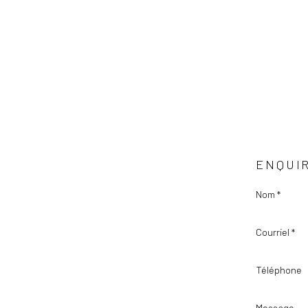
ENQUI
Nom *
Courriel *
Téléphone
Message