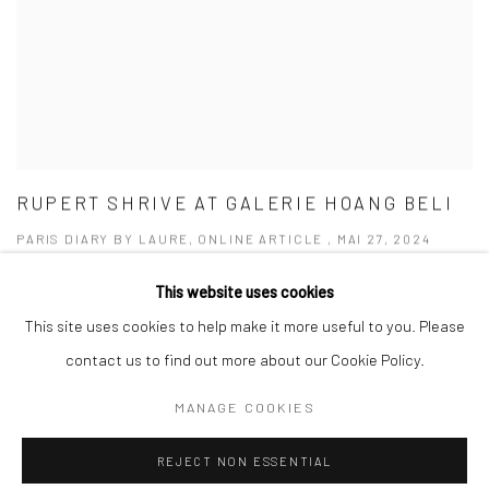
RUPERT SHRIVE AT GALERIE HOANG BELI
PARIS DIARY BY LAURE, ONLINE ARTICLE , MAI 27, 2024
This website uses cookies
This site uses cookies to help make it more useful to you. Please
contact us to find out more about our Cookie Policy.
Manage cookies
MANAGE COOKIES
© 2026 GALERIE HOANG BELI
SITE BY ARTLOGIC
REJECT NON ESSENTIAL