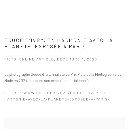
DOUCE D’IVRY, EN HARMONIE AVEC LA
PLANÈTE, EXPOSÉE À PARIS
PICTO, ONLINE ARTICLE, DÉCEMBRE 4, 2025
La photographe Douce d’Ivry, finaliste du Prix Picto de la Photographie de
Mode en 2024, inaugure son exposition parisienne à...
HTTPS://WWW.PICTO.FR/2025/DOUCE-DIVRY-EN-
HARMONIE-AVEC-LA-PLANETE-EXPOSEE-A-PARIS/