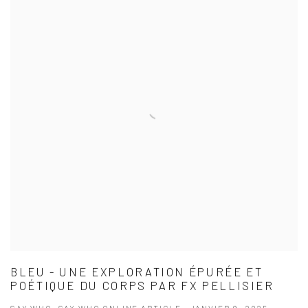
BLEU - UNE EXPLORATION ÉPURÉE ET
POÉTIQUE DU CORPS PAR FX PELLISIER
SAY WHO, SAY WHO ONLINE ARTICLE , JANVIER 9, 2025