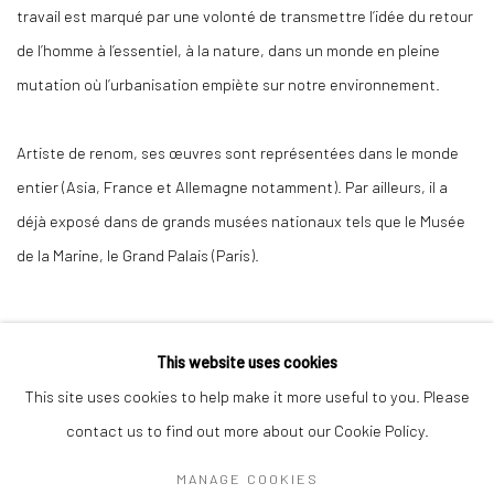
travail est marqué par une volonté de transmettre l’idée du retour
de l’homme à l’essentiel, à la nature, dans un monde en pleine
mutation où l’urbanisation empiète sur notre environnement.
Artiste de renom, ses œuvres sont représentées dans le monde
entier (Asia, France et Allemagne notamment). Par ailleurs, il a
déjà exposé dans de grands musées nationaux tels que le Musée
de la Marine, le Grand Palais (Paris).
This website uses cookies
This site uses cookies to help make it more useful to you. Please
contact us to find out more about our Cookie Policy.
Manage cookies
MANAGE COOKIES
© 2026 GALERIE HOANG BELI
SITE BY ARTLOGIC