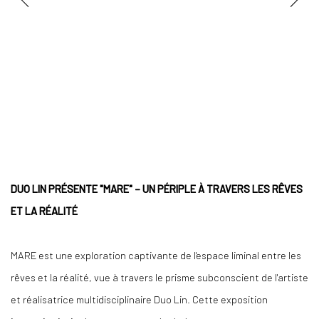
DUO LIN PRÉSENTE "MARE" – UN PÉRIPLE À TRAVERS LES RÊVES
ET LA RÉALITÉ
MARE est une exploration captivante de l'espace liminal entre les
rêves et la réalité, vue à travers le prisme subconscient de l'artiste
et réalisatrice multidisciplinaire Duo Lin. Cette exposition