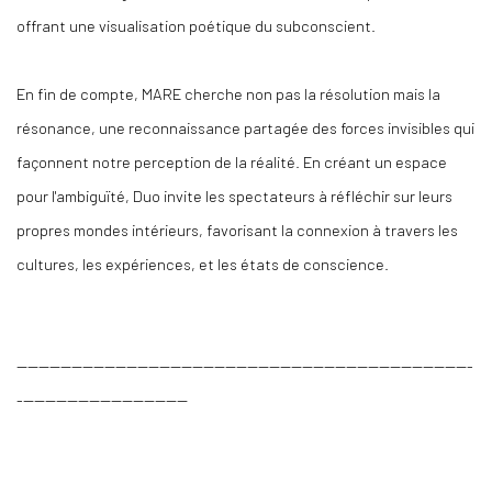
offrant une visualisation poétique du subconscient.
En fin de compte, MARE cherche non pas la résolution mais la
résonance, une reconnaissance partagée des forces invisibles qui
façonnent notre perception de la réalité. En créant un espace
pour l'ambiguïté, Duo invite les spectateurs à réfléchir sur leurs
propres mondes intérieurs, favorisant la connexion à travers les
cultures, les expériences, et les états de conscience.
-----------------------------------------------------------------------------------
-------------------------------