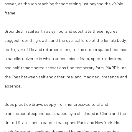
power, as though reaching for something just beyond the visible
frame.
Grounded in soil earth as symbol and substrate these figures
suggest rebirth, growth, and the cyclical force of the female body:
both giver of life and returner to origin. The dream space becomes
a parallel universe in which unconscious fears, spectral desires,
and half-remembered sensations find temporary form. MARE blurs
the lines between self and other, real and imagined, presence and
absence.
Duo’s practice draws deeply from her cross-cultural and
transnational experience, shaped by a childhood in China and the
United States and a career that spans Paris and New York. Her
work frequently explores themes of belonging and dislocation,