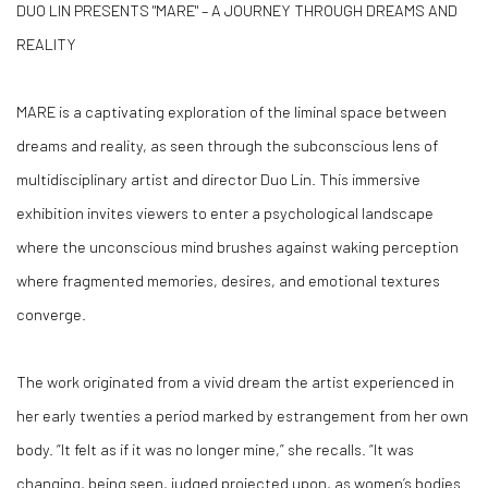
DUO LIN PRESENTS "MARE" – A JOURNEY THROUGH DREAMS AND
REALITY
MARE is a captivating exploration of the liminal space between
dreams and reality, as seen through the subconscious lens of
multidisciplinary artist and director Duo Lin. This immersive
exhibition invites viewers to enter a psychological landscape
where the unconscious mind brushes against waking perception
where fragmented memories, desires, and emotional textures
converge.
The work originated from a vivid dream the artist experienced in
her early twenties a period marked by estrangement from her own
body. “It felt as if it was no longer mine,” she recalls. “It was
changing, being seen, judged projected upon, as women’s bodies