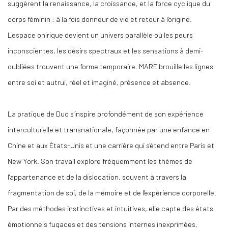
suggèrent la renaissance, la croissance, et la force cyclique du
corps féminin : à la fois donneur de vie et retour à l'origine.
L'espace onirique devient un univers parallèle où les peurs
inconscientes, les désirs spectraux et les sensations à demi-
oubliées trouvent une forme temporaire. MARE brouille les lignes
entre soi et autrui, réel et imaginé, présence et absence.
La pratique de Duo s'inspire profondément de son expérience
interculturelle et transnationale, façonnée par une enfance en
Chine et aux États-Unis et une carrière qui s'étend entre Paris et
New York. Son travail explore fréquemment les thèmes de
l'appartenance et de la dislocation, souvent à travers la
fragmentation de soi, de la mémoire et de l'expérience corporelle.
Par des méthodes instinctives et intuitives, elle capte des états
émotionnels fugaces et des tensions internes inexprimées,