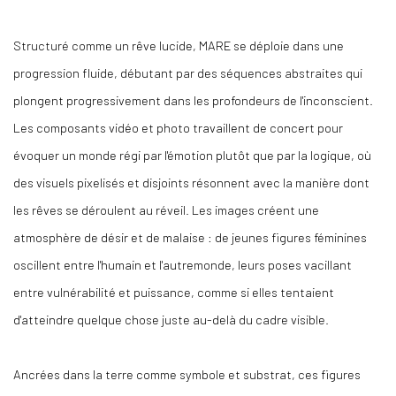
Structuré comme un rêve lucide, MARE se déploie dans une
progression fluide, débutant par des séquences abstraites qui
plongent progressivement dans les profondeurs de l'inconscient.
Les composants vidéo et photo travaillent de concert pour
évoquer un monde régi par l'émotion plutôt que par la logique, où
des visuels pixelisés et disjoints résonnent avec la manière dont
les rêves se déroulent au réveil. Les images créent une
atmosphère de désir et de malaise : de jeunes figures féminines
oscillent entre l'humain et l'autremonde, leurs poses vacillant
entre vulnérabilité et puissance, comme si elles tentaient
d'atteindre quelque chose juste au-delà du cadre visible.
Ancrées dans la terre comme symbole et substrat, ces figures