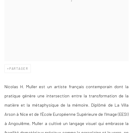
PARTAGER
Nicolas H. Muller est un artiste français contemporain dont la
pratique génère une intersection entre la transformation de la
matière et la métaphysique de la mémoire. Diplômé de La Villa
Arson à Nice et de l’École Européenne Supérieure de l’Image (EESI)
à Angoulême, Muller a cultivé un langage visuel qui embrasse la
fragilité de
matériaux précieux comme la porcelaine et le verre, en