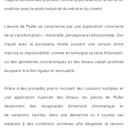
coalition avec le poids industriel du métal et du ciment.
L’œuvre de Muller se caractérise par une exploration constante
de la transformation — matérielle, perceptive et émotionnelle. Son
travail avec la porcelaine révèle souvent une tension entre
maîtrise
et imprévisibilité, comme en témoigne sa série
Aftermath
,
où des
géométries concentriques et des émaux cobalt profonds
évoquent à la fois rigueur et sensualité.
Grâce à des procédés précis, incluant des
cuissons multiples et
une application nuancée des émaux, les pièces
de Muller
deviennent des réceptacles d’intensité chromatique et
de
variations tactiles, dans une démarche où il soumet ses
médiums à
des conditions extrêmes afin d’explorer la tension