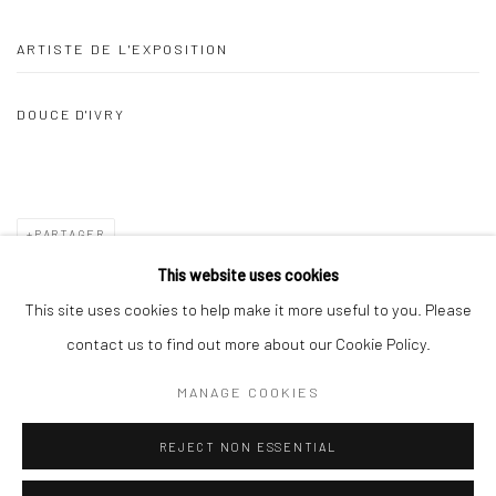
ARTISTE DE L'EXPOSITION
DOUCE D'IVRY
PARTAGER
This website uses cookies
This site uses cookies to help make it more useful to you. Please
contact us to find out more about our Cookie Policy.
Manage cookies
MANAGE COOKIES
© 2026 GALERIE HOANG BELI
SITE BY ARTLOGIC
REJECT NON ESSENTIAL